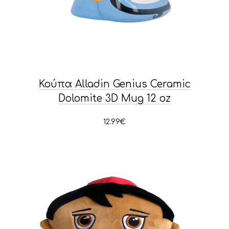
Κούπα Alladin Genius Ceramic
Dolomite 3D Mug 12 oz
12.99
€