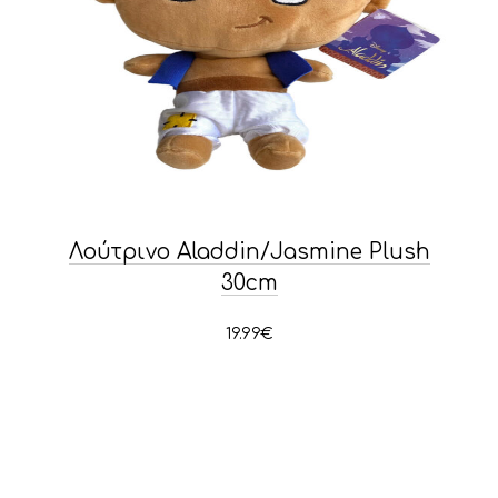
Λούτρινο Aladdin/Jasmine Plush
30cm
19.99
€