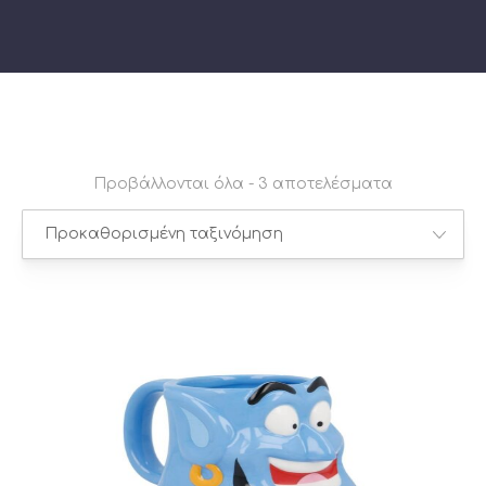
Προβάλλονται όλα - 3 αποτελέσματα
PREVIOUS
NE