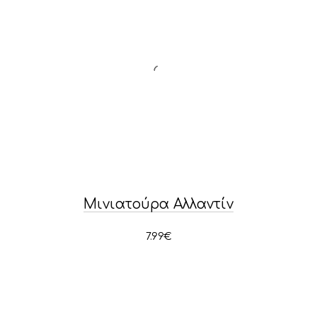
Μινιατούρα Αλλαντίν
7.99
€