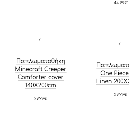
44.99
€
Παπλωματοθήκη
Παπλωματ
Minecraft Creeper
One Piece
Comforter cover
Linen 200
140Χ200cm
39.99
€
29.99
€