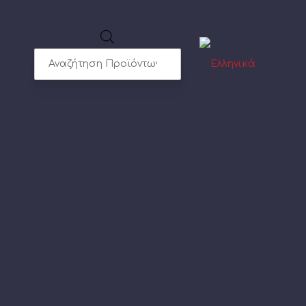
Products
search