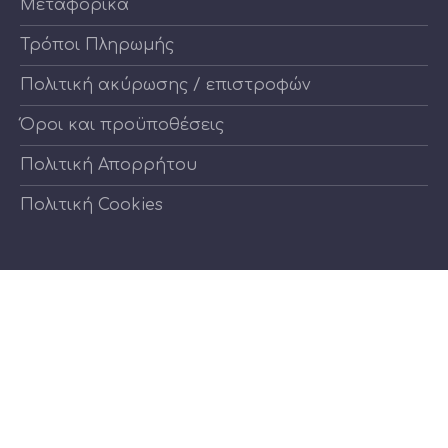
Μεταφορικά
Τρόποι Πληρωμής
Πολιτική ακύρωσης / επιστροφών
Όροι και προϋποθέσεις
Πολιτική Απορρήτου
Πολιτική Cookies
Νέο
Νέο
παράθυρο
παράθυρο