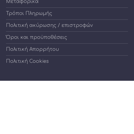
Μεταφορικά
Τρόποι Πληρωμής
Πολιτική ακύρωσης / επιστροφών
Όροι και προϋποθέσεις
Πολιτική Απορρήτου
Πολιτική Cookies
Νέο
Νέο
παράθυρο
παράθυρο