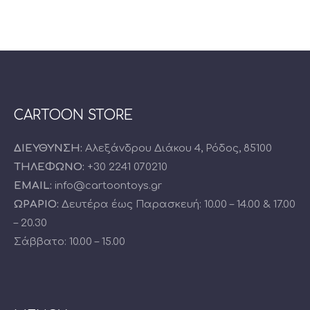
CARTOON STORE
ΔΙΕΥΘΥΝΣΗ:
Αλεξάνδρου Διάκου 4, Ρόδος, 85100
ΤΗΛΕΦΩΝΟ:
+30 2241 070210
EMAIL:
info@cartoontoys.gr
ΩΡΑΡΙΟ:
Δευτέρα έως Παρασκευή: 10.00 – 14.00 & 17.00
– 20.30
Σάββατο: 10.00 – 15.00