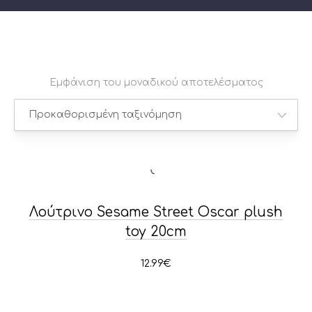
Εμφάνιση του μοναδικού αποτελέσματος
PREVIOUS
NE
Λούτρινο Sesame Street Oscar plush
toy 20cm
12.99
€