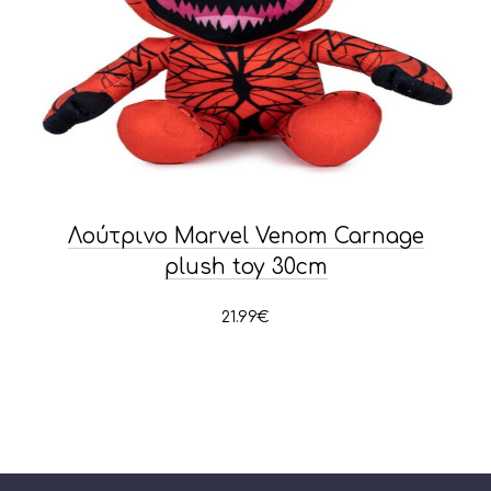
Λούτρινο Marvel Venom Carnage
plush toy 30cm
21.99
€