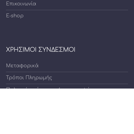
Επικοινωνία
E-shop
ΧΡΗΣΙΜΟΙ ΣΥΝΔΕΣΜΟΙ
Μεταφορικά
Τρόποι Πληρωμής
Πολιτική ακύρωσης / επιστροφών
Όροι και προϋποθέσεις
Πολιτική Απορρήτου
Πολιτική Cookies