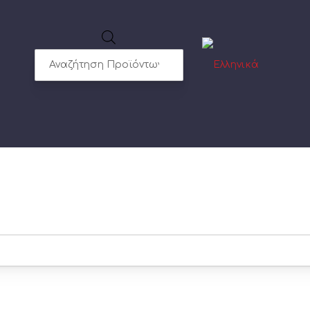
Products
search