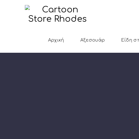
Αρχική
Αξεσουάρ
Είδη σ