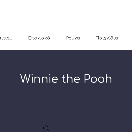
πιτιού
Εποχιακά
Ρούχα
Παιχνίδια
Winnie the Pooh