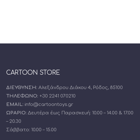
CARTOON STORE
ΔΙΕΥΘΥΝΣΗ:
Αλεξάνδρου Διάκου 4, Ρόδος, 85100
ΤΗΛΕΦΩΝΟ:
+30 2241 070210
EMAIL:
info@cartoontoys.gr
ΩΡΑΡΙΟ:
Δευτέρα έως Παρασκευή: 10.00 – 14.00 & 17.00
– 20.30
Σάββατο: 10.00 – 15.00