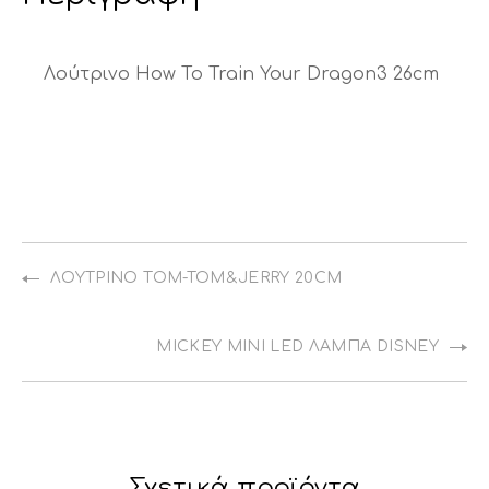
Λούτρινο How To Train Your Dragon3 26cm
ΛΟΎΤΡΙΝΟ TOM-TOM&JERRY 20CM
MICKEY MINI LED ΛΆΜΠΑ DISNEY
Σχετικά προϊόντα