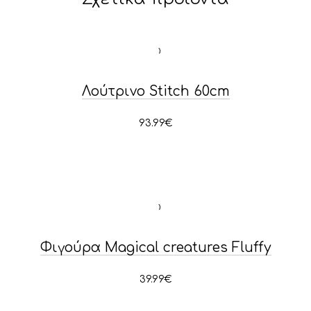
Λούτρινο Stitch 60cm
93.99
€
Φιγούρα Magical creatures Fluffy
39.99
€