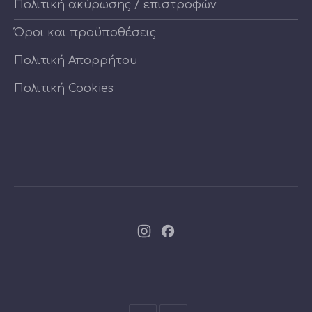
Πολιτική ακύρωσης / επιστροφών
Όροι και προϋποθέσεις
Πολιτική Απορρήτου
Πολιτική Cookies
Νέο
Νέο
παράθυρο
παράθυρο