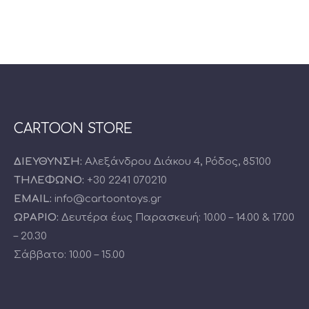
CARTOON STORE
ΔΙΕΥΘΥΝΣΗ:
Αλεξάνδρου Διάκου 4, Ρόδος, 85100
ΤΗΛΕΦΩΝΟ:
+30 2241 070210
EMAIL:
info@cartoontoys.gr
ΩΡΑΡΙΟ:
Δευτέρα έως Παρασκευή: 10.00 – 14.00 & 17.00
– 20.30
Σάββατο: 10.00 – 15.00