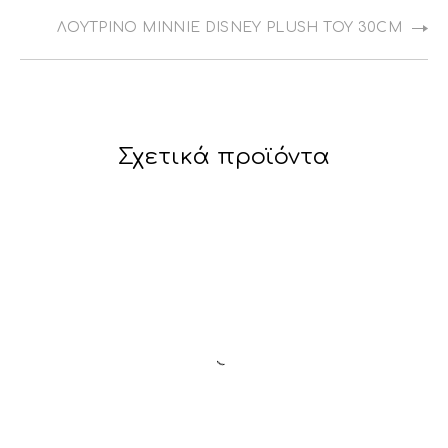
ΛΟΎΤΡΙΝΟ MINNIE DISNEY PLUSH TOY 30CM
Σχετικά προϊόντα