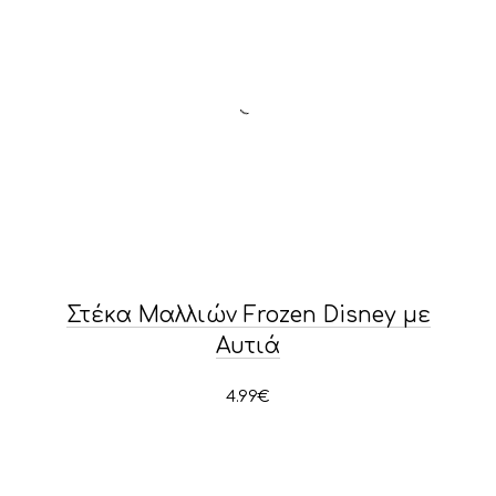
Στέκα Μαλλιών Frozen Disney με
Αυτιά
4.99
€