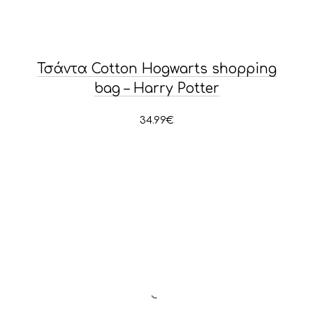
Τσάντα Cotton Hogwarts shopping
bag – Harry Potter
34.99
€