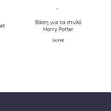
Βάση για τα στυλό
et
Harry Potter
54.99
€