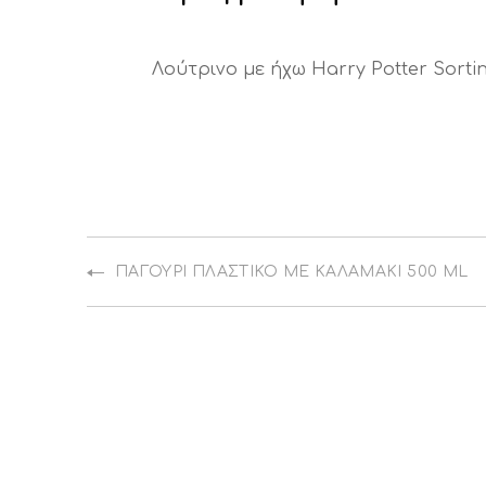
Λούτρινο με ήχω Harry Potter Sorti
ΠΑΓΟΎΡΙ ΠΛΑΣΤΙΚΌ ΜΕ ΚΑΛΑΜΆΚΙ 500 ML
PREVIOUS