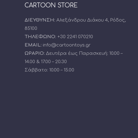
CARTOON STORE
ΔΙΕΥΘΥΝΣΗ:
Αλεξάνδρου Διάκου 4, Ρόδος,
85100
ΤΗΛΕΦΩΝΟ:
+30 2241 070210
EMAIL:
info@cartoontoys.gr
ΩΡΑΡΙΟ:
Δευτέρα έως Παρασκευή: 10.00 –
14.00 & 17.00 – 20.30
Σάββατο: 10.00 – 15.00