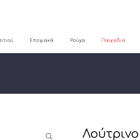
πιτιού
Εποχιακά
Ρούχα
Παιχνίδια
Λούτρινο