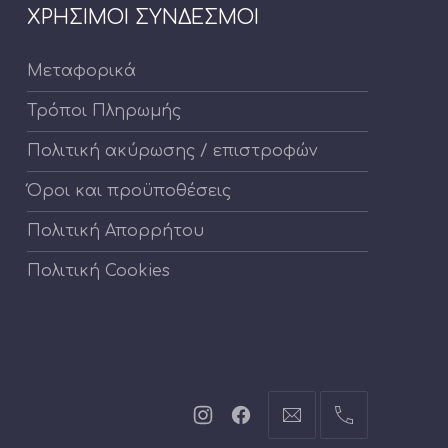
ΧΡΗΣΙΜΟΙ ΣΥΝΔΕΣΜΟΙ
Μεταφορικά
Τρόποι Πληρωμής
Πολιτική ακύρωσης / επιστροφών
Όροι και προϋποθέσεις
Πολιτική Απορρήτου
Πολιτική Cookies
Νέο
Νέο
info@cartoontoys.gr
+30