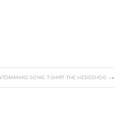
ΤΟΜΆΝΙΚΟ SONIC T-SHIRT THE HEDGEHOG
NE