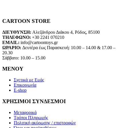
CARTOON STORE
ΔΙΕΥΘΥΝΣΗ:
Αλεξάνδρου Διάκου 4, Ρόδος, 85100
ΤΗΛΕΦΩΝΟ:
+30 2241 070210
EMAIL:
info@cartoontoys.gr
ΩΡΑΡΙΟ:
Δευτέρα έως Παρασκευή: 10.00 – 14.00 & 17.00 –
20.30
Σάββατο: 10.00 – 15.00
ΜΕΝΟΥ
Σχετικά με Εμάς
Επικοινωνία
E-shop
ΧΡΗΣΙΜΟΙ ΣΥΝΔΕΣΜΟΙ
Μεταφορικά
Τρόποι Πληρωμής
Πολιτική ακύρωσης / επιστροφών
Όροι και προϋποθέσεις