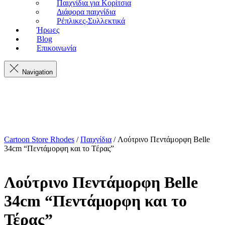
Παιχνίδια για Κορίτσια
Διάφορα παιχνίδια
Ρέπλικες-Συλλεκτικά
Ήρωες
Blog
Επικοινωνία
Navigation
Cartoon Store Rhodes
/
Παιχνίδια
/ Λούτρινο Πεντάμορφη Belle
34cm “Πεντάμορφη και το Τέρας”
Λούτρινο Πεντάμορφη Belle
34cm “Πεντάμορφη και το
Τέρας”