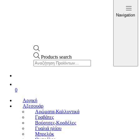
Navigation
Products search
0
Αρχική
Αξεσουάρ
Αρώματα-Καλλυντικά
Γραβάτες
Βούρτσες-Κορδέλες
Γυαλιά ηλίου
Μπρελόκ