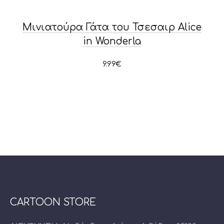
Μινιατούρα Γάτα του Τσεσαιρ Alice
in Wonderla
9.99
€
CARTOON STORE