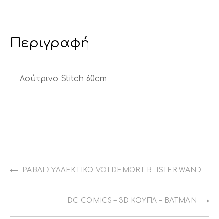
Περιγραφή
Λούτρινο Stitch 60cm
ΡΑΒΔΊ ΣΥΛΛΕΚΤΙΚΌ VOLDEMORT BLISTER WAND
DC COMICS – 3D ΚΟΎΠΑ – BATMAN