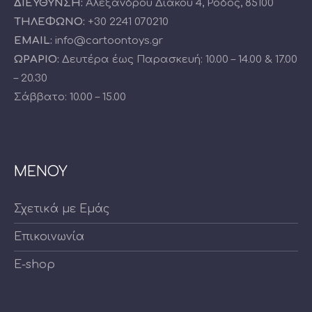
ΔΙΕΥΘΥΝΣΗ:
Αλεξάνδρου Διάκου 4, Ρόδος, 85100
ΤΗΛΕΦΩΝΟ:
+30 2241 070210
EMAIL:
info@cartoontoys.gr
ΩΡΑΡΙΟ:
Δευτέρα έως Παρασκευή: 10.00 – 14.00 & 17.00
– 20.30
Σάββατο: 10.00 – 15.00
ΜΕΝΟΥ
Σχετικά με Εμάς
Επικοινωνία
E-shop