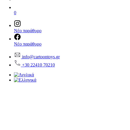
0
Νέο παράθυρο
Νέο παράθυρο
info@cartoontoys.gr
+30 22410 70210