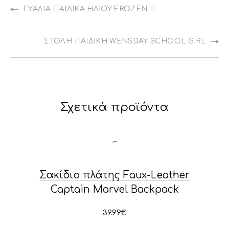
ΓΥΑΛΙΆ ΠΑΙΔΙΚΆ ΗΛΊΟΥ FROZEN II
ΣΤΟΛΗ ΠΑΙΔΙΚΗ WENSDAY SCHOOL GIRL
Σχετικά προϊόντα
Σακίδιο πλάτης Faux-Leather
Captain Marvel Backpack
39.99
€