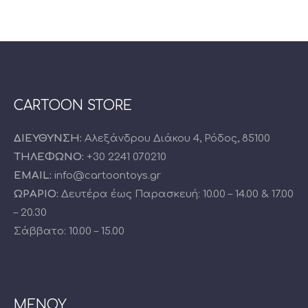
CARTOON STORE
ΔΙΕΥΘΥΝΣΗ:
Αλεξάνδρου Διάκου 4, Ρόδος, 85100
ΤΗΛΕΦΩΝΟ:
+30 2241 070210
EMAIL:
info@cartoontoys.gr
ΩΡΑΡΙΟ:
Δευτέρα έως Παρασκευή: 10.00 – 14.00 & 17.00
– 20.30
Σάββατο: 10.00 – 15.00
ΜΕΝΟΥ