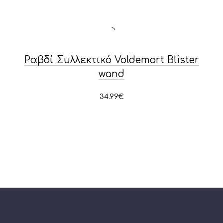
Ραβδί Συλλεκτικό Voldemort Blister
wand
34.99
€