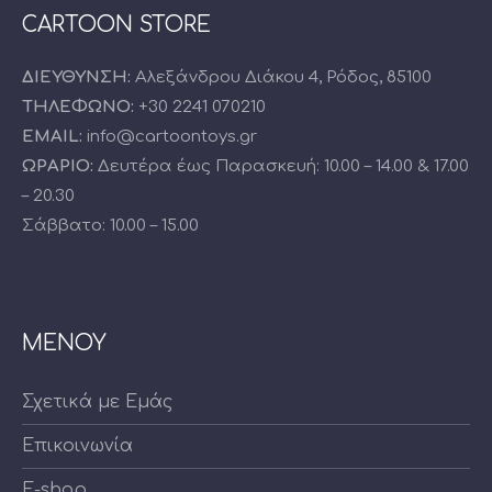
CARTOON STORE
ΔΙΕΥΘΥΝΣΗ:
Αλεξάνδρου Διάκου 4, Ρόδος, 85100
ΤΗΛΕΦΩΝΟ:
+30 2241 070210
EMAIL:
info@cartoontoys.gr
ΩΡΑΡΙΟ:
Δευτέρα έως Παρασκευή: 10.00 – 14.00 & 17.00
– 20.30
Σάββατο: 10.00 – 15.00
ΜΕΝΟΥ
Σχετικά με Εμάς
Επικοινωνία
E-shop