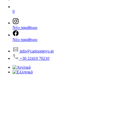
0
Νέο παράθυρο
Νέο παράθυρο
info@cartoontoys.gr
+30 22410 70210