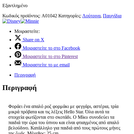
Εξαντλημένο
Κωδικός προϊόντος:
A01042
Κατηγορίες:
Λούτρινα
,
Παιχνίδια
Μοιραστείτε:
Share on X
Μοιραστείτε το στο Facebook
Μοιραστείτε το στο Pinterest
Μοιραστείτε το με email
Περιγραφή
Περιγραφή
Φοράει ένα απαλό ροζ φορμάκι με φεγγάρι, αστέρια, τρία
μικρά πρόβατα και τις λέξεις Hello Star. Όλα αυτά τα
στοιχεία φωτίζονται στο σκοτάδι. Ο Μίκυ συνοδεύει τα
παιδιά την ώρα του ύπνου και είναι φτιαγμένος από απαλό
βελούδινο. Κατάλληλο για παιδιά από τους πρώτους μήνες
της ζωής. Μέγεθος: 25 cm.