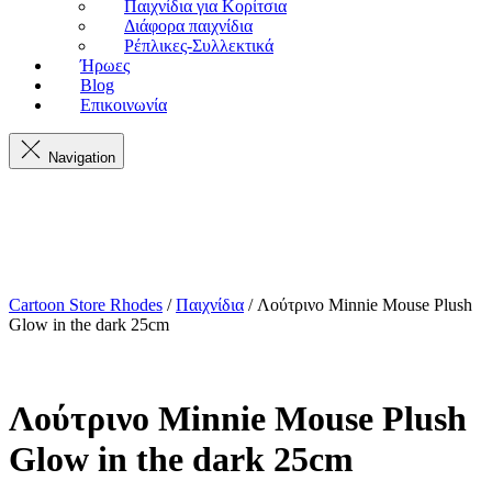
Παιχνίδια για Κορίτσια
Διάφορα παιχνίδια
Ρέπλικες-Συλλεκτικά
Ήρωες
Blog
Επικοινωνία
Navigation
Cartoon Store Rhodes
/
Παιχνίδια
/ Λούτρινο Minnie Mouse Plush
Glow in the dark 25cm
Λούτρινο Minnie Mouse Plush
Glow in the dark 25cm