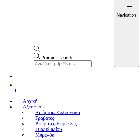
Navigation
Products search
0
Αρχική
Αξεσουάρ
Αρώματα-Καλλυντικά
Γραβάτες
Βούρτσες-Κορδέλες
Γυαλιά ηλίου
Μπρελόκ