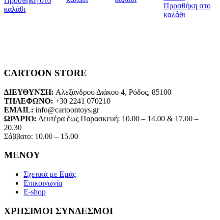
Προσθήκη στο
Προσθήκη στο
καλάθι
καλάθι
CARTOON STORE
ΔΙΕΥΘΥΝΣΗ:
Αλεξάνδρου Διάκου 4, Ρόδος, 85100
ΤΗΛΕΦΩΝΟ:
+30 2241 070210
EMAIL:
info@cartoontoys.gr
ΩΡΑΡΙΟ:
Δευτέρα έως Παρασκευή: 10.00 – 14.00 & 17.00 –
20.30
Σάββατο: 10.00 – 15.00
ΜΕΝΟΥ
Σχετικά με Εμάς
Επικοινωνία
E-shop
ΧΡΗΣΙΜΟΙ ΣΥΝΔΕΣΜΟΙ