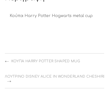
Κούπα Harry Potter Hogwarts metal cup
ΚΟΎΠΑ HARRY POTTER SHAPED MUG
ΛΟΎΤΡΙΝΟ DISNEY ALICE IN WONDERLAND CHESHIRE 