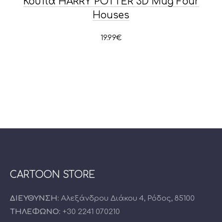
Κούπα HARRY POTTER 3D Mug Four
Houses
19.99
€
CARTOON STORE
ΔΙΕΥΘΥΝΣΗ:
Αλεξάνδρου Διάκου 4, Ρόδος, 85100
ΤΗΛΕΦΩΝΟ:
+30 2241 070210