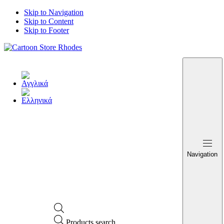
Skip to Navigation
Skip to Content
Skip to Footer
Navigation
Products search