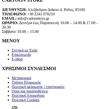
CARTOON STORE
ΔΙΕΥΘΥΝΣΗ:
Αλεξάνδρου Διάκου 4, Ρόδος, 85100
ΤΗΛΕΦΩΝΟ:
+30 2241 070210
EMAIL:
info@cartoontoys.gr
ΩΡΑΡΙΟ:
Δευτέρα έως Παρασκευή: 10.00 – 14.00 & 17.00 –
20.30
Σάββατο: 10.00 – 15.00
ΜΕΝΟΥ
Σχετικά με Εμάς
Επικοινωνία
E-shop
ΧΡΗΣΙΜΟΙ ΣΥΝΔΕΣΜΟΙ
Μεταφορικά
Τρόποι Πληρωμής
Πολιτική ακύρωσης / επιστροφών
Όροι και προϋποθέσεις
Πολιτική Απορρήτου
Πολιτική Cookies