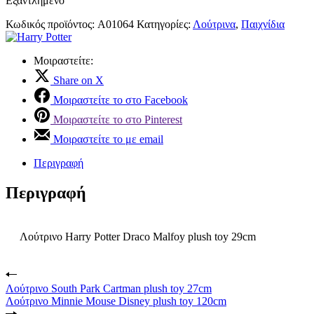
Εξαντλημένο
Κωδικός προϊόντος:
A01064
Κατηγορίες:
Λούτρινα
,
Παιχνίδια
Μοιραστείτε:
Share on X
Μοιραστείτε το στο Facebook
Μοιραστείτε το στο Pinterest
Μοιραστείτε το με email
Περιγραφή
Περιγραφή
Λούτρινο Harry Potter Draco Malfoy plush toy 29cm
Λούτρινο South Park Cartman plush toy 27cm
Λούτρινο Minnie Mouse Disney plush toy 120cm