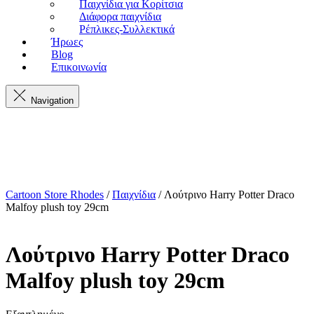
Παιχνίδια για Κορίτσια
Διάφορα παιχνίδια
Ρέπλικες-Συλλεκτικά
Ήρωες
Blog
Επικοινωνία
Navigation
Cartoon Store Rhodes
/
Παιχνίδια
/ Λούτρινο Harry Potter Draco
Malfoy plush toy 29cm
Λούτρινο Harry Potter Draco
Malfoy plush toy 29cm