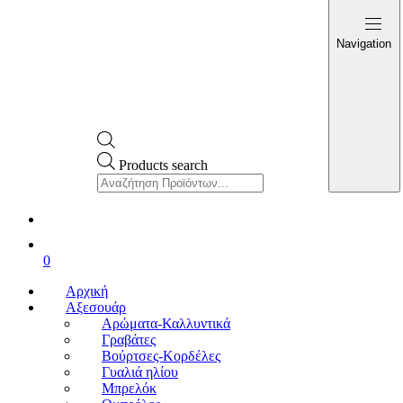
Navigation
Products search
0
Αρχική
Αξεσουάρ
Αρώματα-Καλλυντικά
Γραβάτες
Βούρτσες-Κορδέλες
Γυαλιά ηλίου
Μπρελόκ