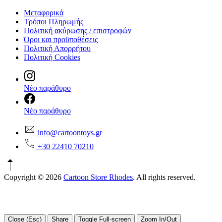
Μεταφορικά
Τρόποι Πληρωμής
Πολιτική ακύρωσης / επιστροφών
Όροι και προϋποθέσεις
Πολιτική Απορρήτου
Πολιτική Cookies
Νέο παράθυρο
Νέο παράθυρο
info@cartoontoys.gr
+30 22410 70210
Copyright © 2026
Cartoon Store Rhodes
. All rights reserved.
Close (Esc)
Share
Toggle Full-screen
Zoom In/Out