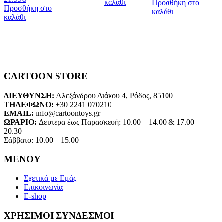
καλάθι
Προσθήκη στο
Προσθήκη στο
καλάθι
καλάθι
CARTOON STORE
ΔΙΕΥΘΥΝΣΗ:
Αλεξάνδρου Διάκου 4, Ρόδος, 85100
ΤΗΛΕΦΩΝΟ:
+30 2241 070210
EMAIL:
info@cartoontoys.gr
ΩΡΑΡΙΟ:
Δευτέρα έως Παρασκευή: 10.00 – 14.00 & 17.00 –
20.30
Σάββατο: 10.00 – 15.00
ΜΕΝΟΥ
Σχετικά με Εμάς
Επικοινωνία
E-shop
ΧΡΗΣΙΜΟΙ ΣΥΝΔΕΣΜΟΙ