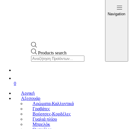
Navigation
Products search
0
Αρχική
Αξεσουάρ
Αρώματα-Καλλυντικά
Γραβάτες
Βούρτσες-Κορδέλες
Γυαλιά ηλίου
Μπρελόκ