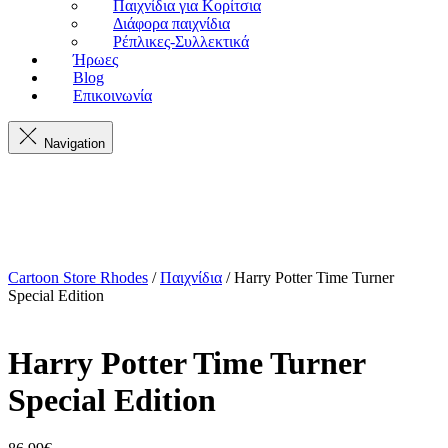
Παιχνίδια για Κορίτσια
Διάφορα παιχνίδια
Ρέπλικες-Συλλεκτικά
Ήρωες
Blog
Επικοινωνία
Navigation
Cartoon Store Rhodes
/
Παιχνίδια
/ Harry Potter Time Turner
Special Edition
Harry Potter Time Turner
Special Edition