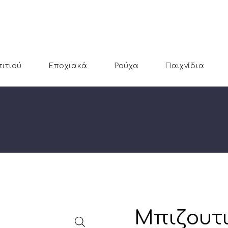
πιτιού
Εποχιακά
Ρούχα
Παιχνίδια
Μπιζουτι