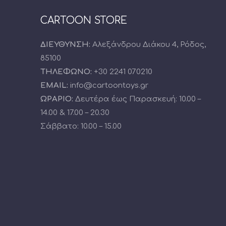
CARTOON STORE
ΔΙΕΥΘΥΝΣΗ:
Αλεξάνδρου Διάκου 4, Ρόδος,
85100
ΤΗΛΕΦΩΝΟ:
+30 2241 070210
EMAIL:
info@cartoontoys.gr
ΩΡΑΡΙΟ:
Δευτέρα έως Παρασκευή: 10.00 –
14.00 & 17.00 – 20.30
Σάββατο: 10.00 – 15.00