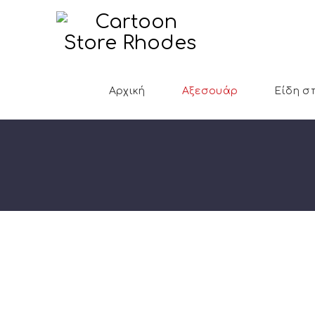
Αρχική
Αξεσουάρ
Είδη σ