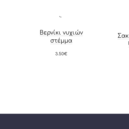
Βερνίκι νυχιών
Σακ
στέμμα
3.50
€