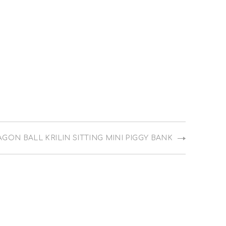
ON BALL KRILIN SITTING MINI PIGGY BANK
NE