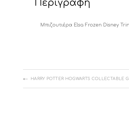
Περιγραφή
Μπιζουτιέρα Elsa Frozen Disney Tri
HARRY POTTER HOGWARTS COLLECTABLE 
PREVIOUS