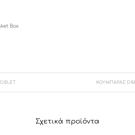
nket Box
GOBLET
ΚΟΥΜΠΑΡΆΣ DRAG
Σχετικά προϊόντα