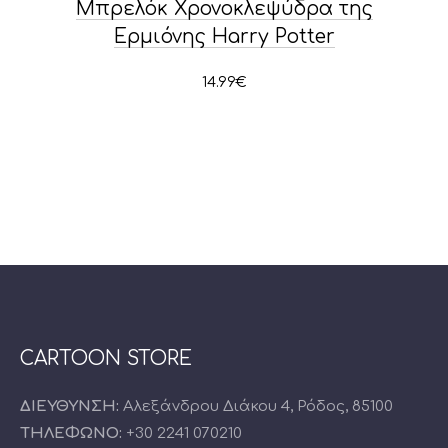
Μπρελόκ Χρονοκλεψύδρα της
Ερμιόνης Harry Potter
14.99
€
CARTOON STORE
ΔΙΕΥΘΥΝΣΗ:
Αλεξάνδρου Διάκου 4, Ρόδος, 85100
ΤΗΛΕΦΩΝΟ:
+30 2241 070210