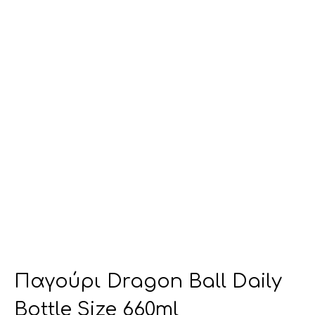
Παγούρι Dragon Ball Daily
Bottle Size 660ml