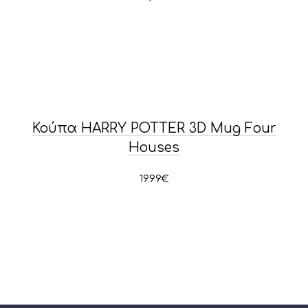
Κούπα HARRY POTTER 3D Mug Four
Houses
19.99
€