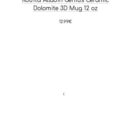
Κούπα Alladin Genius Ceramic
Dolomite 3D Mug 12 oz
12.99
€