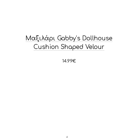
Μαξιλάρι Gabby’s Dollhouse
Cushion Shaped Velour
14.99
€