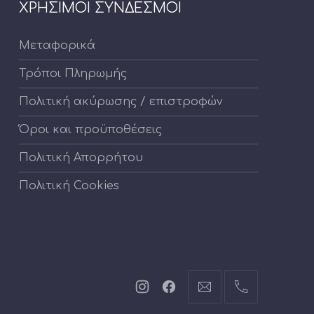
ΧΡΗΣΙΜΟΙ ΣΥΝΔΕΣΜΟΙ
Μεταφορικά
Τρόποι Πληρωμής
Πολιτική ακύρωσης / επιστροφών
Όροι και προϋποθέσεις
Πολιτική Απορρήτου
Πολιτική Cookies
Νέο
Νέο
info@cartoontoys.gr
+30
παράθυρο
παράθυρο
22410