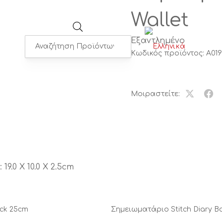
Wallet
Εξαντλημένο
Products
Κωδικός προϊόντος:
A01
search
Μοιραστείτε:
Share
Μοι
on
το
X
στο
Fac
:
19.0 X 10.0 X 2.5cm
ack 25cm
Σημειωματάριο Stitch Diary B