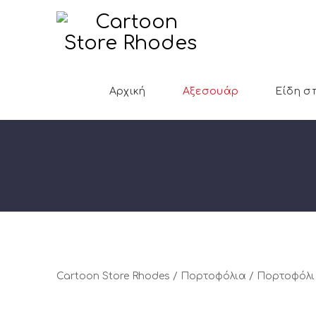
Αρχική
Αξεσουάρ
Είδη σ
Cartoon Store Rhodes
/
Πορτοφόλια
/ Πορτοφόλι S