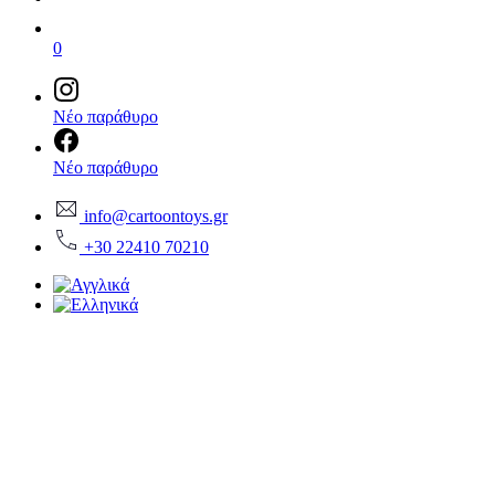
0
Νέο παράθυρο
Νέο παράθυρο
info@cartoontoys.gr
+30 22410 70210