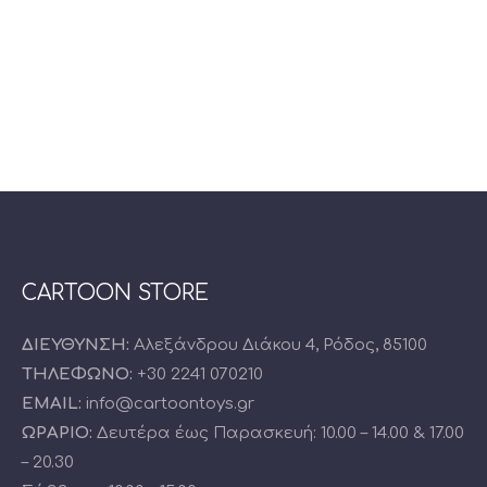
CARTOON STORE
ΔΙΕΥΘΥΝΣΗ:
Αλεξάνδρου Διάκου 4, Ρόδος, 85100
ΤΗΛΕΦΩΝΟ:
+30 2241 070210
EMAIL:
info@cartoontoys.gr
ΩΡΑΡΙΟ:
Δευτέρα έως Παρασκευή: 10.00 – 14.00 & 17.00
– 20.30