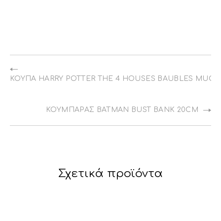
ΚΟΎΠΑ HARRY POTTER THE 4 HOUSES BAUBLES MUG 4
ΚΟΥΜΠΑΡΆΣ BATMAN BUST BANK 20CM
Σχετικά προϊόντα