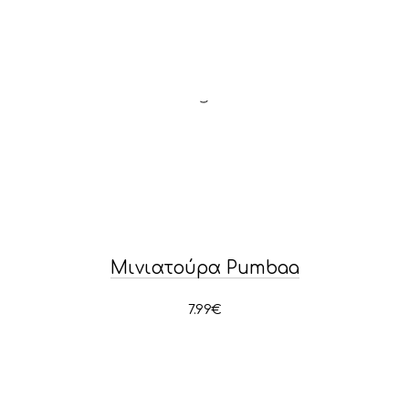
Μινιατούρα Pumbaa
7.99
€