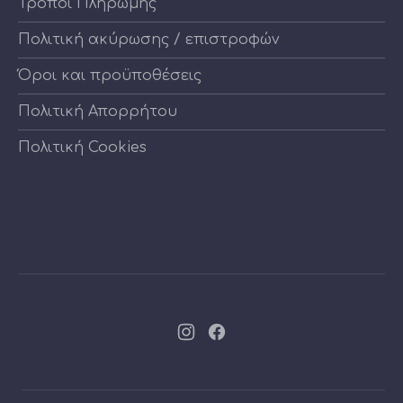
Τρόποι Πληρωμής
Πολιτική ακύρωσης / επιστροφών
Όροι και προϋποθέσεις
Πολιτική Απορρήτου
Πολιτική Cookies
Νέο
Νέο
παράθυρο
παράθυρο