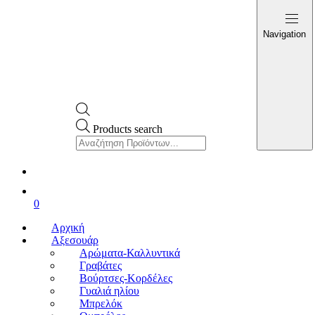
Navigation
Products search
0
Αρχική
Αξεσουάρ
Αρώματα-Καλλυντικά
Γραβάτες
Βούρτσες-Κορδέλες
Γυαλιά ηλίου
Μπρελόκ