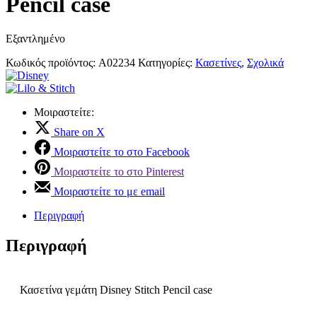
Pencil case
Εξαντλημένο
Κωδικός προϊόντος:
A02234
Κατηγορίες:
Κασετίνες
,
Σχολικά
Μοιραστείτε:
Share on X
Μοιραστείτε το στο Facebook
Μοιραστείτε το στο Pinterest
Μοιραστείτε το με email
Περιγραφή
Περιγραφή
Κασετίνα γεμάτη Disney Stitch Pencil case