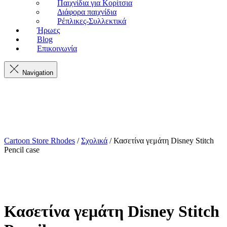
Παιχνίδια για Κορίτσια
Διάφορα παιχνίδια
Ρέπλικες-Συλλεκτικά
Ήρωες
Blog
Επικοινωνία
Navigation
Cartoon Store Rhodes
/
Σχολικά
/ Κασετίνα γεμάτη Disney Stitch
Pencil case
Κασετίνα γεμάτη Disney Stitch