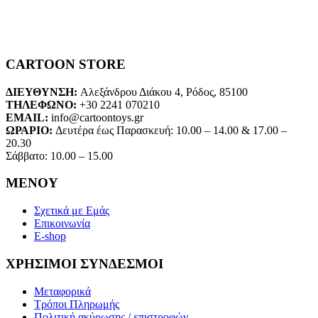
CARTOON STORE
ΔΙΕΥΘΥΝΣΗ:
Αλεξάνδρου Διάκου 4, Ρόδος, 85100
ΤΗΛΕΦΩΝΟ:
+30 2241 070210
EMAIL:
info@cartoontoys.gr
ΩΡΑΡΙΟ:
Δευτέρα έως Παρασκευή: 10.00 – 14.00 & 17.00 –
20.30
Σάββατο: 10.00 – 15.00
ΜΕΝΟΥ
Σχετικά με Εμάς
Επικοινωνία
E-shop
ΧΡΗΣΙΜΟΙ ΣΥΝΔΕΣΜΟΙ
Μεταφορικά
Τρόποι Πληρωμής
Πολιτική ακύρωσης / επιστροφών