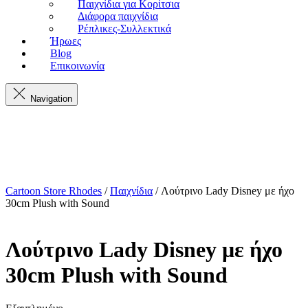
Παιχνίδια για Κορίτσια
Διάφορα παιχνίδια
Ρέπλικες-Συλλεκτικά
Ήρωες
Blog
Επικοινωνία
Navigation
Cartoon Store Rhodes
/
Παιχνίδια
/ Λούτρινο Lady Disney με ήχο
30cm Plush with Sound
Λούτρινο Lady Disney με ήχο
30cm Plush with Sound