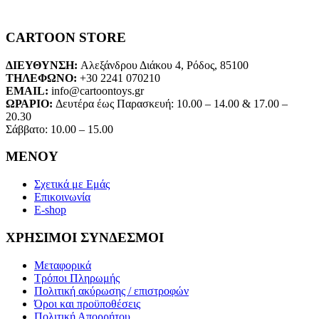
CARTOON STORE
ΔΙΕΥΘΥΝΣΗ:
Αλεξάνδρου Διάκου 4, Ρόδος, 85100
ΤΗΛΕΦΩΝΟ:
+30 2241 070210
EMAIL:
info@cartoontoys.gr
ΩΡΑΡΙΟ:
Δευτέρα έως Παρασκευή: 10.00 – 14.00 & 17.00 –
20.30
Σάββατο: 10.00 – 15.00
ΜΕΝΟΥ
Σχετικά με Εμάς
Επικοινωνία
E-shop
ΧΡΗΣΙΜΟΙ ΣΥΝΔΕΣΜΟΙ
Μεταφορικά
Τρόποι Πληρωμής
Πολιτική ακύρωσης / επιστροφών
Όροι και προϋποθέσεις
Πολιτική Απορρήτου