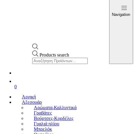
Navigation
Products search
0
Αρχική
Αξεσουάρ
Αρώματα-Καλλυντικά
Γραβάτες
Βούρτσες-Κορδέλες
Γυαλιά ηλίου
Μπρελόκ