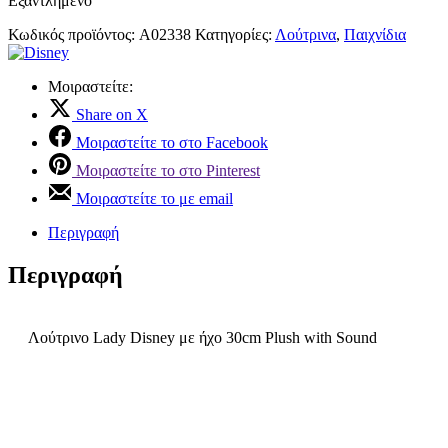
Εξαντλημένο
Κωδικός προϊόντος:
A02338
Κατηγορίες:
Λούτρινα
,
Παιχνίδια
Μοιραστείτε:
Share on X
Μοιραστείτε το στο Facebook
Μοιραστείτε το στο Pinterest
Μοιραστείτε το με email
Περιγραφή
Περιγραφή
Λούτρινο Lady Disney με ήχο 30cm Plush with Sound