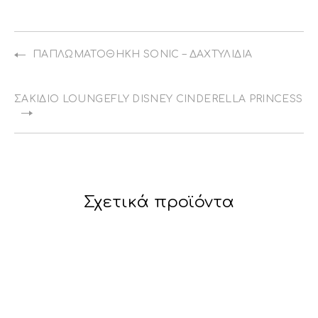
ΠΑΠΛΩΜΑΤΟΘΉΚΗ SONIC – ΔΑΧΤΥΛΊΔΙΑ
ΣΑΚΊΔΙΟ LOUNGEFLY DISNEY CINDERELLA PRINCESS 
Σχετικά προϊόντα