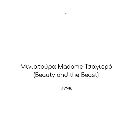
Μινιατούρα Madame Τσαγιερό
(Beauty and the Beast)
8.99
€