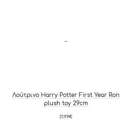
Λούτρινο Harry Potter First Year Ron
plush toy 29cm
21.99
€