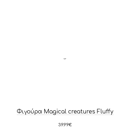
Φιγούρα Magical creatures Fluffy
39.99
€