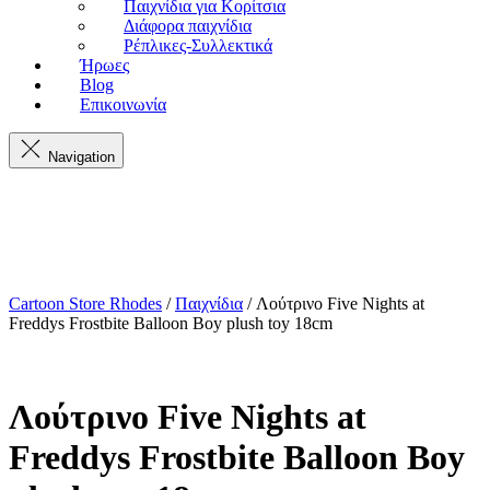
Παιχνίδια για Κορίτσια
Διάφορα παιχνίδια
Ρέπλικες-Συλλεκτικά
Ήρωες
Blog
Επικοινωνία
Navigation
Cartoon Store Rhodes
/
Παιχνίδια
/ Λούτρινο Five Nights at
Freddys Frostbite Balloon Boy plush toy 18cm
Λούτρινο Five Nights at
Freddys Frostbite Balloon Boy