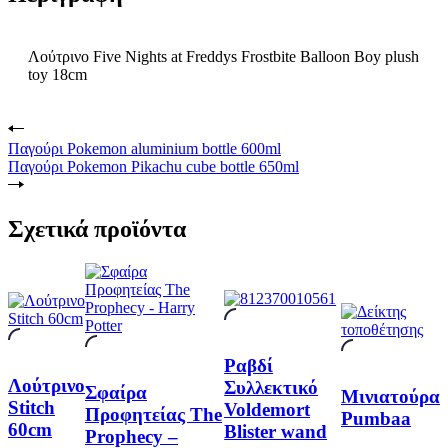
Λούτρινο Five Nights at Freddys Frostbite Balloon Boy plush
toy 18cm
Παγούρι Pokemon aluminium bottle 600ml
Παγούρι Pokemon Pikachu cube bottle 650ml
Σχετικά προϊόντα
Ραβδί
Λούτρινο
Συλλεκτικό
Σφαίρα
Μινιατούρα
Stitch
Voldemort
Προφητείας The
Pumbaa
60cm
Blister wand
Prophecy –