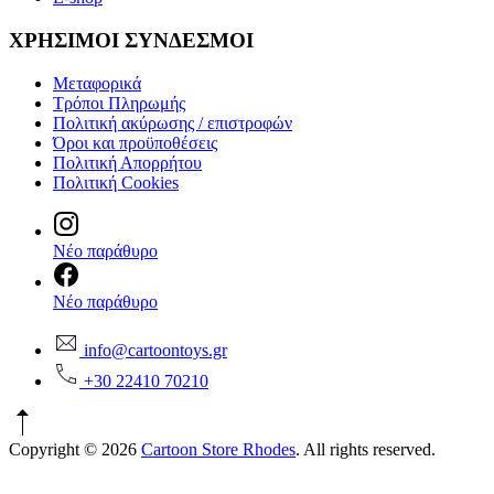
ΧΡΗΣΙΜΟΙ ΣΥΝΔΕΣΜΟΙ
Μεταφορικά
Τρόποι Πληρωμής
Πολιτική ακύρωσης / επιστροφών
Όροι και προϋποθέσεις
Πολιτική Απορρήτου
Πολιτική Cookies
Νέο παράθυρο
Νέο παράθυρο
info@cartoontoys.gr
+30 22410 70210
Copyright © 2026
Cartoon Store Rhodes
. All rights reserved.