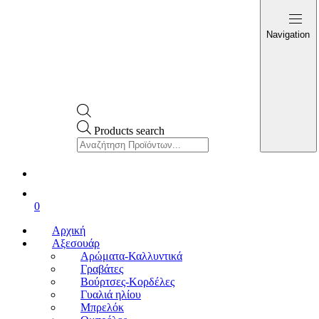
Navigation
Products search
0
Αρχική
Αξεσουάρ
Αρώματα-Καλλυντικά
Γραβάτες
Βούρτσες-Κορδέλες
Γυαλιά ηλίου
Μπρελόκ