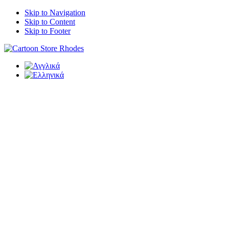
Skip to Navigation
Skip to Content
Skip to Footer