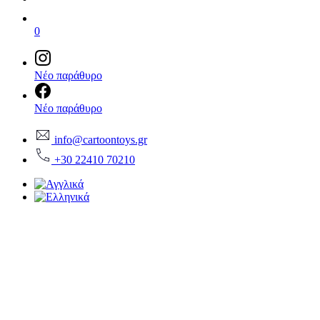
0
Νέο παράθυρο
Νέο παράθυρο
info@cartoontoys.gr
+30 22410 70210