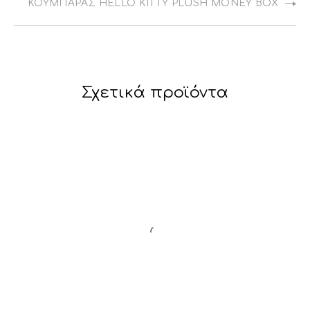
ΚΟΥΜΠΑΡΆΣ HELLO KITTY PLUSH MONEY BOX
Σχετικά προϊόντα