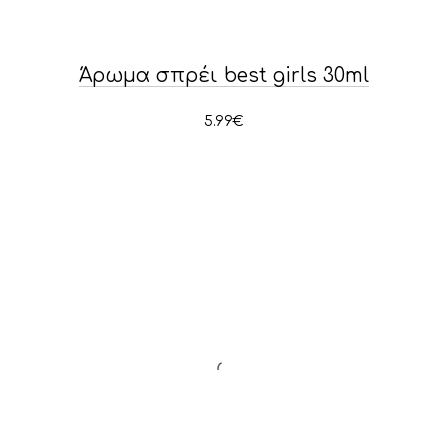
Άρωμα σπρέι best girls 30ml
5.99
€