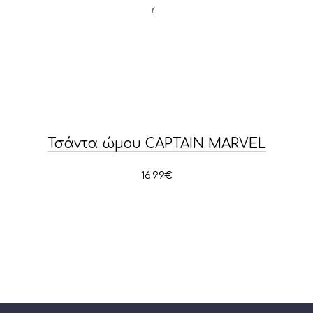
Τσάντα ώμου CAPTAIN MARVEL
16.99
€