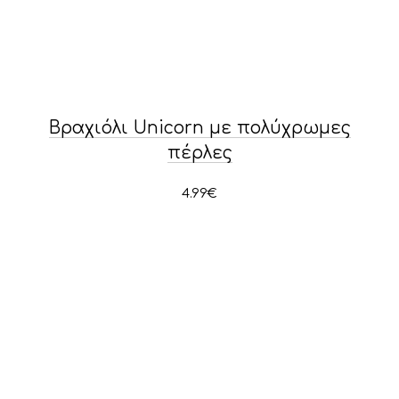
Βραχιόλι Unicorn με πολύχρωμες
πέρλες
4.99
€