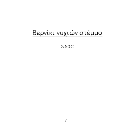
PREVIOUS
NE
Βερνίκι νυχιών στέμμα
3.50
€