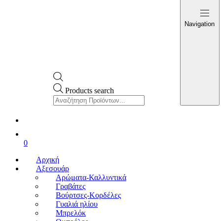
Navigation
Products search
0
Αρχική
Αξεσουάρ
Αρώματα-Καλλυντικά
Γραβάτες
Βούρτσες-Κορδέλες
Γυαλιά ηλίου
Μπρελόκ