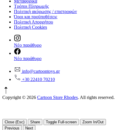
Μεταφορικά
Τρόποι Πληρωμής
Πολιτική ακύρωσης / επιστροφών
Όροι και προϋποθέσεις
Πολιτική Απορρήτου
Πολιτική Cookies
Νέο παράθυρο
Νέο παράθυρο
info@cartoontoys.gr
+30 22410 70210
Copyright © 2026
Cartoon Store Rhodes
. All rights reserved.
Close (Esc)
Share
Toggle Full-screen
Zoom In/Out
Previous
Next