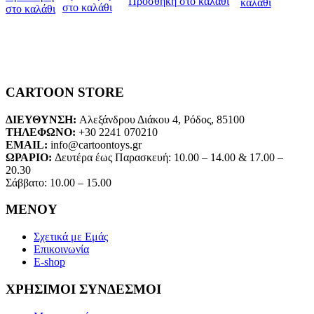
Προσθήκη στο καλάθι
καλάθι
στο καλάθι
στο καλάθι
CARTOON STORE
ΔΙΕΥΘΥΝΣΗ:
Αλεξάνδρου Διάκου 4, Ρόδος, 85100
ΤΗΛΕΦΩΝΟ:
+30 2241 070210
EMAIL:
info@cartoontoys.gr
ΩΡΑΡΙΟ:
Δευτέρα έως Παρασκευή: 10.00 – 14.00 & 17.00 –
20.30
Σάββατο: 10.00 – 15.00
ΜΕΝΟΥ
Σχετικά με Εμάς
Επικοινωνία
E-shop
ΧΡΗΣΙΜΟΙ ΣΥΝΔΕΣΜΟΙ