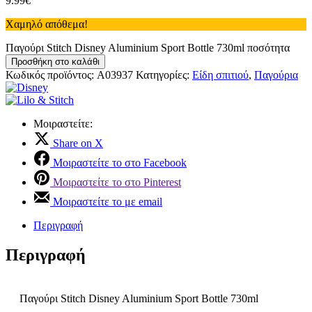
9.99
€
Χαμηλό απόθεμα!
Παγούρι Stitch Disney Aluminium Sport Bottle 730ml ποσότητα
Προσθήκη στο καλάθι
Κωδικός προϊόντος:
A03937
Κατηγορίες:
Είδη σπιτιού
,
Παγούρια
Μοιραστείτε:
Share on X
Μοιραστείτε το στο Facebook
Μοιραστείτε το στο Pinterest
Μοιραστείτε το με email
Περιγραφή
Περιγραφή
Παγούρι Stitch Disney Aluminium Sport Bottle 730ml