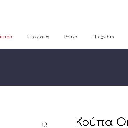
πιτιού
Εποχιακά
Ρούχα
Παιχνίδια
Κούπα On