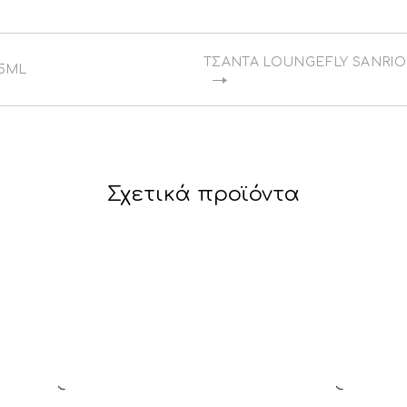
ΤΣΆΝΤΑ LOUNGEFLY SANRIO
85ML
Σχετικά προϊόντα