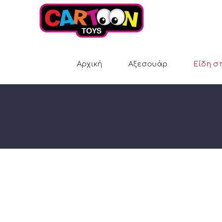
Αρχική
Αξεσουάρ
Είδη σ