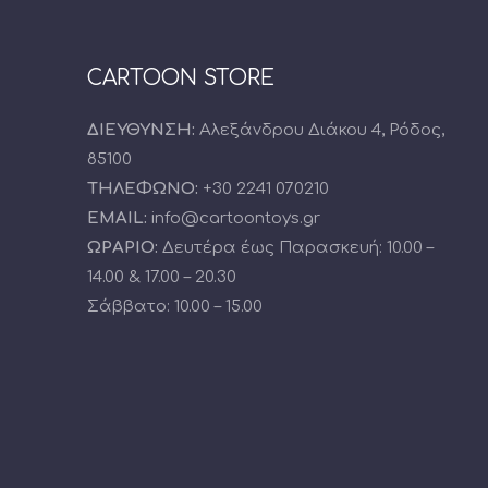
CARTOON STORE
ΔΙΕΥΘΥΝΣΗ:
Αλεξάνδρου Διάκου 4, Ρόδος,
85100
ΤΗΛΕΦΩΝΟ:
+30 2241 070210
EMAIL:
info@cartoontoys.gr
ΩΡΑΡΙΟ:
Δευτέρα έως Παρασκευή: 10.00 –
14.00 & 17.00 – 20.30
Σάββατο: 10.00 – 15.00