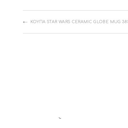
ΚΟΎΠΑ STAR WARS CERAMIC GLOBE MUG 3
PREVIOUS