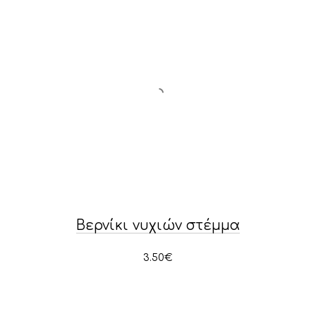
Βερνίκι νυχιών στέμμα
3.50
€