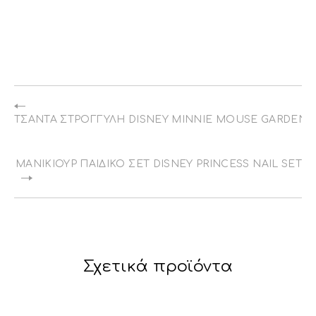
ΤΣΆΝΤΑ ΣΤΡΟΓΓΥΛΉ DISNEY MINNIE MOUSE GARDEN 
ΜΑΝΙΚΙΟΎΡ ΠΑΙΔΙΚΌ ΣΕΤ DISNEY PRINCESS NAIL SET
Σχετικά προϊόντα