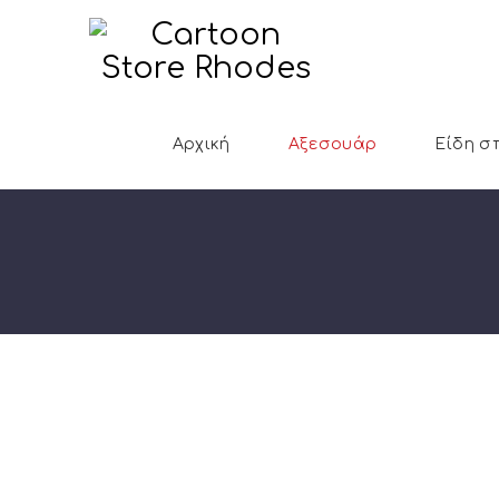
Αρχική
Αξεσουάρ
Είδη σ