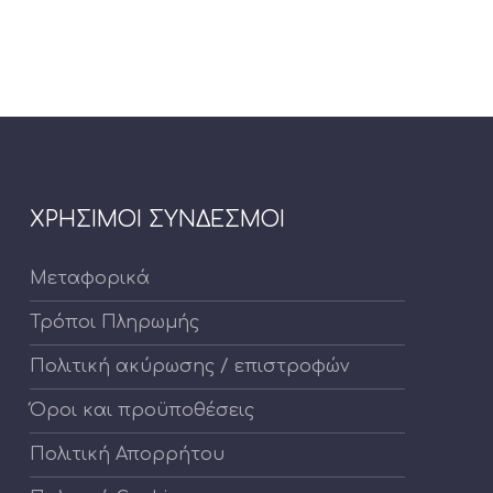
ΧΡΗΣΙΜΟΙ ΣΥΝΔΕΣΜΟΙ
Μεταφορικά
Τρόποι Πληρωμής
Πολιτική ακύρωσης / επιστροφών
Όροι και προϋποθέσεις
Πολιτική Απορρήτου