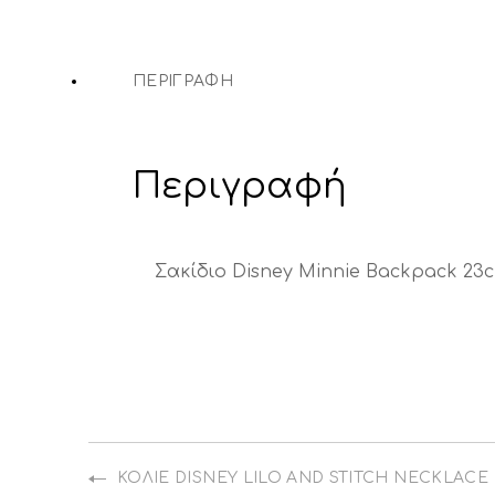
ΠΕΡΙΓΡΑΦΉ
Περιγραφή
Σακίδιο Disney Minnie Backpack 23
PREVIOUS
ΚΟΛΙΈ DISNEY LILO AND STITCH NECKLACE