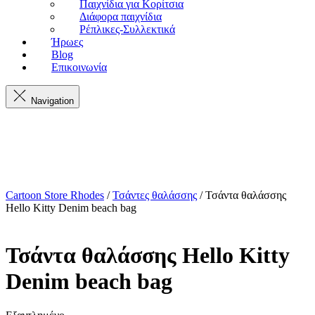
Παιχνίδια για Κορίτσια
Διάφορα παιχνίδια
Ρέπλικες-Συλλεκτικά
Ήρωες
Blog
Επικοινωνία
Navigation
Cartoon Store Rhodes
/
Τσάντες θαλάσσης
/ Τσάντα θαλάσσης
Hello Kitty Denim beach bag
Τσάντα θαλάσσης Hello Kitty
Denim beach bag