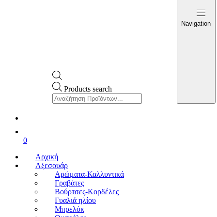
Navigation
Products search
0
Αρχική
Αξεσουάρ
Αρώματα-Καλλυντικά
Γραβάτες
Βούρτσες-Κορδέλες
Γυαλιά ηλίου
Μπρελόκ