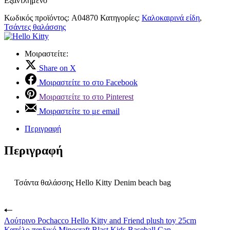
Εξαντλημένο
Κωδικός προϊόντος:
A04870
Κατηγορίες:
Καλοκαιρινά είδη
,
Τσάντες θαλάσσης
Μοιραστείτε:
Share on X
Μοιραστείτε το στο Facebook
Μοιραστείτε το στο Pinterest
Μοιραστείτε το με email
Περιγραφή
Περιγραφή
Τσάντα θαλάσσης Hello Kitty Denim beach bag
Λούτρινο Pochacco Hello Kitty and Friend plush toy 25cm
Καπέλο παιδικό Minecraft Blast Kids Baseball Cap