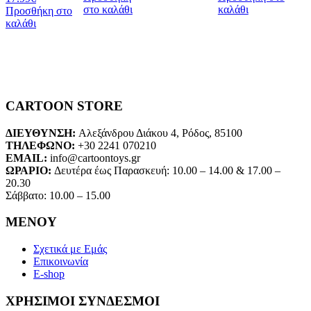
στο καλάθι
καλάθι
Προσθήκη στο
καλάθι
CARTOON STORE
ΔΙΕΥΘΥΝΣΗ:
Αλεξάνδρου Διάκου 4, Ρόδος, 85100
ΤΗΛΕΦΩΝΟ:
+30 2241 070210
EMAIL:
info@cartoontoys.gr
ΩΡΑΡΙΟ:
Δευτέρα έως Παρασκευή: 10.00 – 14.00 & 17.00 –
20.30
Σάββατο: 10.00 – 15.00
ΜΕΝΟΥ
Σχετικά με Εμάς
Επικοινωνία
E-shop
ΧΡΗΣΙΜΟΙ ΣΥΝΔΕΣΜΟΙ