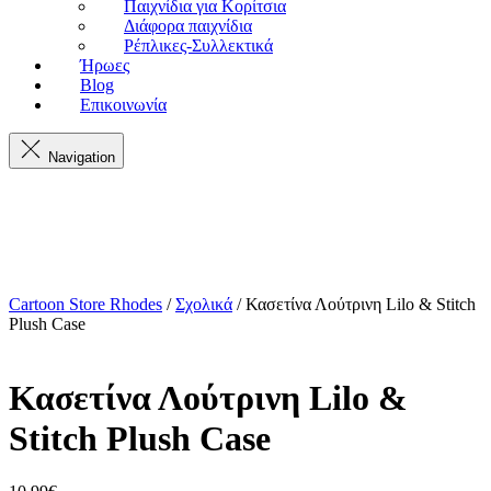
Παιχνίδια για Κορίτσια
Διάφορα παιχνίδια
Ρέπλικες-Συλλεκτικά
Ήρωες
Blog
Επικοινωνία
Navigation
Cartoon Store Rhodes
/
Σχολικά
/ Κασετίνα Λούτρινη Lilo & Stitch
Plush Case
Κασετίνα Λούτρινη Lilo &
Stitch Plush Case