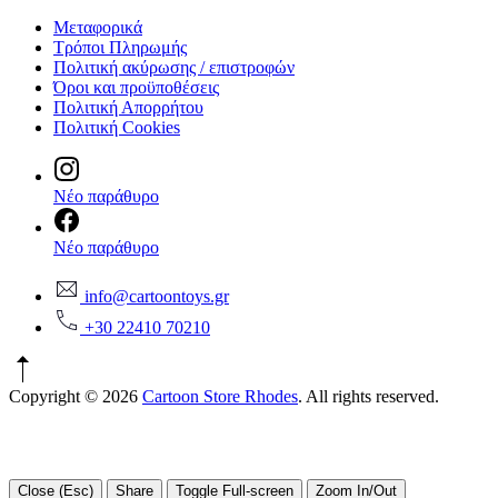
Μεταφορικά
Τρόποι Πληρωμής
Πολιτική ακύρωσης / επιστροφών
Όροι και προϋποθέσεις
Πολιτική Απορρήτου
Πολιτική Cookies
Νέο παράθυρο
Νέο παράθυρο
info@cartoontoys.gr
+30 22410 70210
Copyright © 2026
Cartoon Store Rhodes
. All rights reserved.
Close (Esc)
Share
Toggle Full-screen
Zoom In/Out