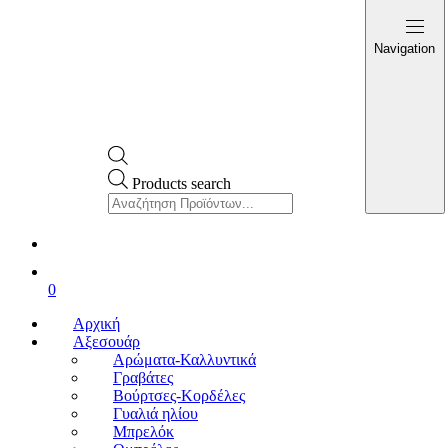
Navigation
Products search
0
Αρχική
Αξεσουάρ
Αρώματα-Καλλυντικά
Γραβάτες
Βούρτσες-Κορδέλες
Γυαλιά ηλίου
Μπρελόκ