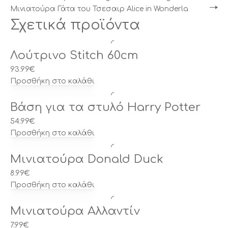
Μινιατούρα Γάτα του Τσεσαιρ Alice in Wonderla
Σχετικά προϊόντα
Λούτρινο Stitch 60cm
93.99
€
Προσθήκη στο καλάθι
Βάση για τα στυλό Harry Potter
54.99
€
Προσθήκη στο καλάθι
Μινιατούρα Donald Duck
8.99
€
Προσθήκη στο καλάθι
Μινιατούρα Αλλαντίν
7.99
€