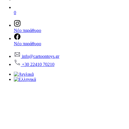
0
Νέο παράθυρο
Νέο παράθυρο
info@cartoontoys.gr
+30 22410 70210