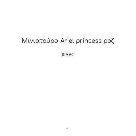
Μινιατούρα Ariel princess ροζ
10.99
€