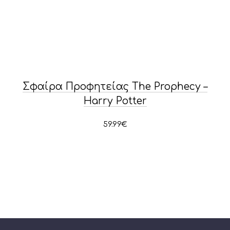
Σφαίρα Προφητείας The Prophecy –
Harry Potter
59.99
€