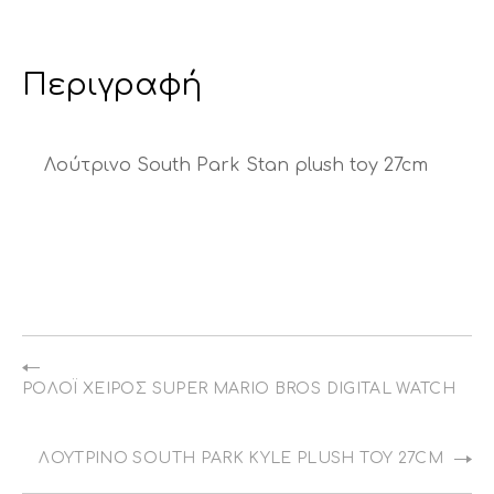
Περιγραφή
Λούτρινο South Park Stan plush toy 27cm
ΡΟΛΌΙ ΧΕΙΡΌΣ SUPER MARIO BROS DIGITAL WATCH
ΛΟΎΤΡΙΝΟ SOUTH PARK KYLE PLUSH TOY 27CM