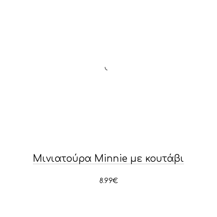
Μινιατούρα Minnie με κουτάβι
8.99
€